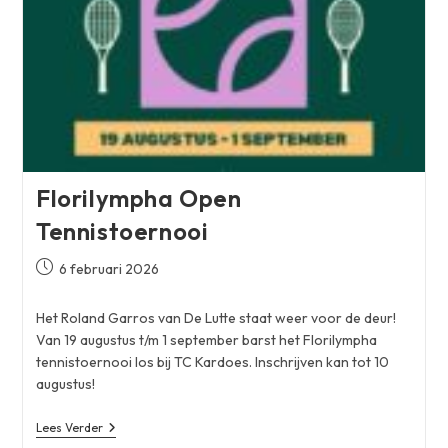
Florilympha Open
Tennistoernooi
Bericht
6 februari 2026
gepubliceerd
op:
Het Roland Garros van De Lutte staat weer voor de deur!
Van 19 augustus t/m 1 september barst het Florilympha
tennistoernooi los bij TC Kardoes. Inschrijven kan tot 10
augustus!
Florilympha
Lees Verder
Open