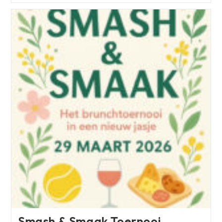
Tennistoernooi
Smash & Smaak Toernooi