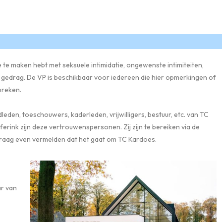
e te maken hebt met seksuele intimidatie, ongewenste intimiteiten,
 gedrag. De VP is beschikbaar voor iedereen die hier opmerkingen of
preken.
leden, toeschouwers, kaderleden, vrijwilligers, bestuur, etc. van TC
erink zijn deze vertrouwenspersonen. Zij zijn te bereiken via de
 graag even vermelden dat het gaat om TC Kardoes.
ar van