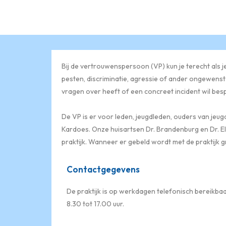
Bij de vertrouwenspersoon (VP) kun je terecht als j
pesten, discriminatie, agressie of ander ongewenst
vragen over heeft of een concreet incident wil bes
De VP is er voor leden, jeugdleden, ouders van jeugd
Kardoes. Onze huisartsen Dr. Brandenburg en Dr. Elf
praktijk. Wanneer er gebeld wordt met de praktijk
Contactgegevens
De praktijk is op werkdagen telefonisch bereikba
8.30 tot 17.00 uur.