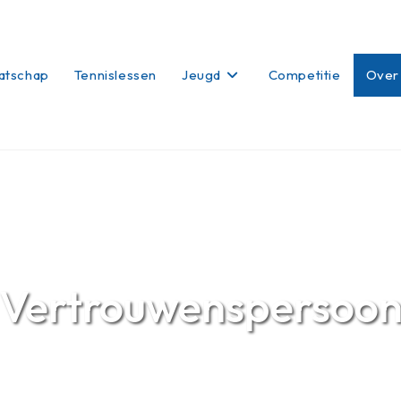
atschap
Tennislessen
Jeugd
Competitie
Over
Vertrouwenspersoo