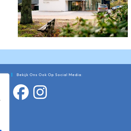
Bekijk Ons Ook Op Social Media:
r